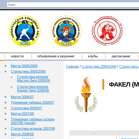
новости
объявления и решения
клубы
расписание
Матчи 2005/2006
Главная
/
Статистика 2005/2006
/
Статистика 
Статистика 2005/2006
Статистика игроков
Мастер Лиги 2005/06
ФАКЕЛ (
Статистика игроков
Keeper Лиги 2005/06
Матчи 2006/07
Турнирная таблица 2006/07
Статистика 2006/07
Матчи 2007/08
Турнирные таблицы сезона
2007/08 (архив)
Статистика игроков 2007/08
-
Матчи 2008/09