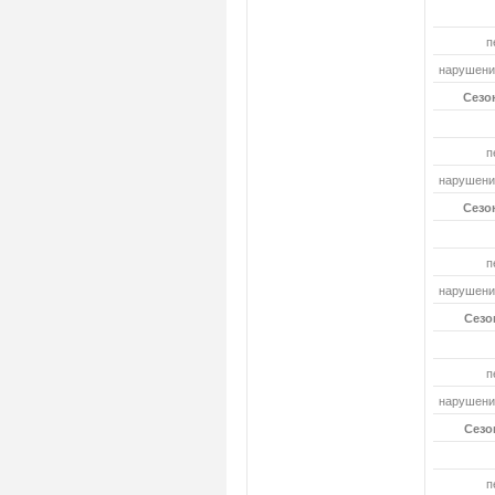
п
нарушений
Сезон
п
нарушений
Сезон
п
нарушений
Сезон
п
нарушений
Сезон
п