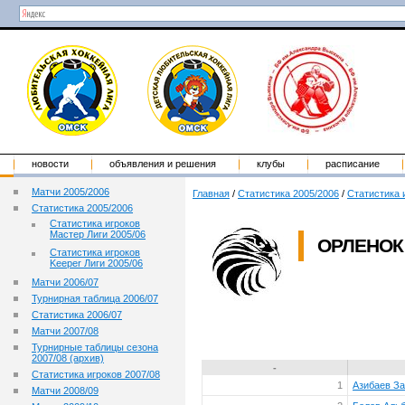
новости
объявления и решения
клубы
расписание
Матчи 2005/2006
Главная
/
Статистика 2005/2006
/
Статистика 
Статистика 2005/2006
Статистика игроков
Мастер Лиги 2005/06
ОРЛЕНОК 
Статистика игроков
Keeper Лиги 2005/06
Матчи 2006/07
Турнирная таблица 2006/07
Статистика 2006/07
Матчи 2007/08
Турнирные таблицы сезона
2007/08 (архив)
-
Статистика игроков 2007/08
1
Азибаев З
Матчи 2008/09