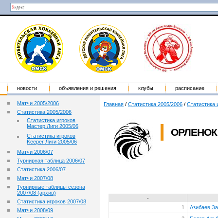
новости
объявления и решения
клубы
расписание
Матчи 2005/2006
Главная
/
Статистика 2005/2006
/
Статистика 
Статистика 2005/2006
Статистика игроков
Мастер Лиги 2005/06
ОРЛЕНОК 
Статистика игроков
Keeper Лиги 2005/06
Матчи 2006/07
Турнирная таблица 2006/07
Статистика 2006/07
Матчи 2007/08
Турнирные таблицы сезона
2007/08 (архив)
-
Статистика игроков 2007/08
1
Азибаев З
Матчи 2008/09