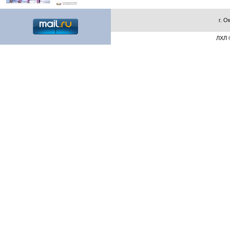
г. О
ЛХЛ ©