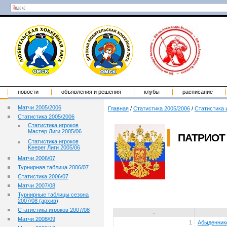
новости
объявления и решения
клубы
расписание
Матчи 2005/2006
Главная
/
Статистика 2005/2006
/
Статистика 
Статистика 2005/2006
Статистика игроков
Мастер Лиги 2005/06
ПАТРИОТ 
Статистика игроков
Keeper Лиги 2005/06
Матчи 2006/07
Турнирная таблица 2006/07
Статистика 2006/07
Матчи 2007/08
Турнирные таблицы сезона
2007/08 (архив)
Статистика игроков 2007/08
-
Матчи 2008/09
1
Абыденник