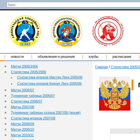
новости
объявления и решения
клубы
расписание
Матчи 2005/2006
Главная
/
Статистика 2005/
Статистика 2005/2006
Статистика игроков Мастер Лиги 2005/06
Статистика игроков Keeper Лиги 2005/06
Матчи 2006/07
Турнирная таблица 2006/07
Статистика 2006/07
Матчи 2007/08
Турнирные таблицы сезона 2007/08 (архив)
Статистика игроков 2007/08
Матчи 2008/09
Матчи 2009/10
-
Матчи 2010/11