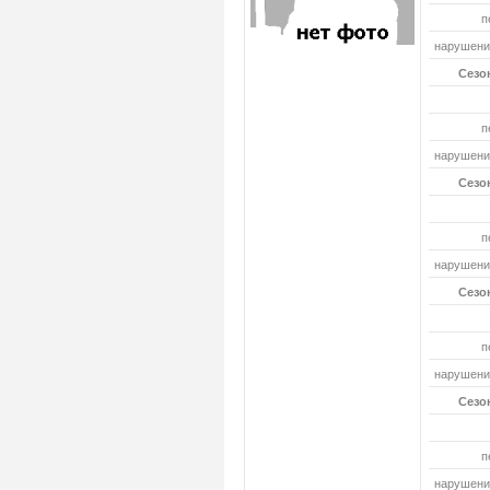
п
нарушений
Сезон
п
нарушений
Сезон
п
нарушений
Сезон
п
нарушений
Сезон
п
нарушений