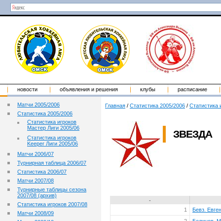
новости
объявления и решения
клубы
расписание
Матчи 2005/2006
Главная
/
Статистика 2005/2006
/
Статистика 
Статистика 2005/2006
Статистика игроков
Мастер Лиги 2005/06
ЗВЕЗДА
Статистика игроков
Keeper Лиги 2005/06
Матчи 2006/07
Турнирная таблица 2006/07
Статистика 2006/07
Матчи 2007/08
Турнирные таблицы сезона
2007/08 (архив)
-
Статистика игроков 2007/08
1
Бевз. Евге
Матчи 2008/09