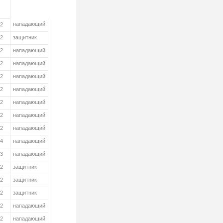
нападающий
02
02
защитник
02
нападающий
02
нападающий
02
нападающий
02
нападающий
02
нападающий
02
нападающий
02
нападающий
04
нападающий
03
нападающий
02
защитник
02
защитник
02
защитник
02
нападающий
02
нападающий