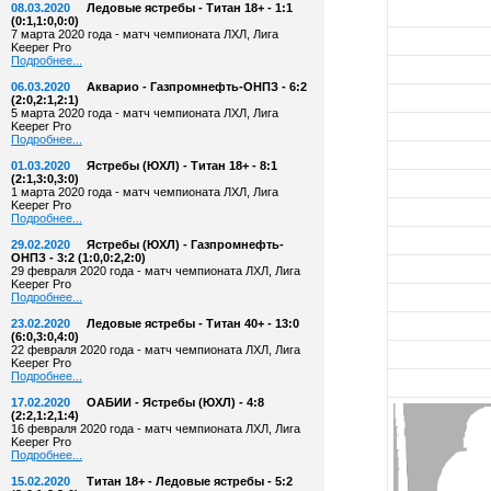
08.03.2020
Ледовые ястребы - Титан 18+ - 1:1
(0:1,1:0,0:0)
7 марта 2020 года - матч чемпионата ЛХЛ, Лига
Keeper Pro
Подробнее...
06.03.2020
Акварио - Газпромнефть-ОНПЗ - 6:2
(2:0,2:1,2:1)
5 марта 2020 года - матч чемпионата ЛХЛ, Лига
Keeper Pro
Подробнее...
01.03.2020
Ястребы (ЮХЛ) - Титан 18+ - 8:1
(2:1,3:0,3:0)
1 марта 2020 года - матч чемпионата ЛХЛ, Лига
Keeper Pro
Подробнее...
29.02.2020
Ястребы (ЮХЛ) - Газпромнефть-
ОНПЗ - 3:2 (1:0,0:2,2:0)
29 февраля 2020 года - матч чемпионата ЛХЛ, Лига
Keeper Pro
Подробнее...
23.02.2020
Ледовые ястребы - Титан 40+ - 13:0
(6:0,3:0,4:0)
22 февраля 2020 года - матч чемпионата ЛХЛ, Лига
Keeper Pro
Подробнее...
17.02.2020
ОАБИИ - Ястребы (ЮХЛ) - 4:8
(2:2,1:2,1:4)
16 февраля 2020 года - матч чемпионата ЛХЛ, Лига
Keeper Pro
Подробнее...
15.02.2020
Титан 18+ - Ледовые ястребы - 5:2