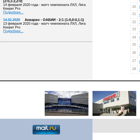
(2:0,1:2,2:0)
14 февраля 2020 года - матч чемпионата ЛХЛ, Лига
20
Keeper Pro
Подробнее...
21
14.02.2020
Акварио - ОАБИИ - 2:1 (1:0,0:0,1:1)
22
13 февраля 2020 года - матч чемпионата ЛХЛ, Лига
Keeper Pro
23
Подробнее...
24
25
26
27
28