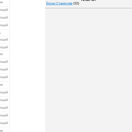
ик
Бохан Станислав
(52)
ающий
ающий
ающий
ь
ающий
ающий
ик
ающий
ающий
ающий
ик
ающий
ающий
ающий
ающий
ающий
ик