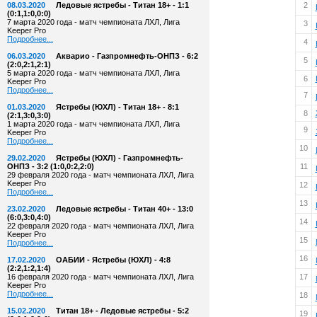
08.03.2020
Ледовые ястребы - Титан 18+ - 1:1
2
(0:1,1:0,0:0)
7 марта 2020 года - матч чемпионата ЛХЛ, Лига
3
Keeper Pro
Подробнее...
4
06.03.2020
Акварио - Газпромнефть-ОНПЗ - 6:2
5
(2:0,2:1,2:1)
5 марта 2020 года - матч чемпионата ЛХЛ, Лига
6
Keeper Pro
Подробнее...
7
01.03.2020
Ястребы (ЮХЛ) - Титан 18+ - 8:1
8
(2:1,3:0,3:0)
1 марта 2020 года - матч чемпионата ЛХЛ, Лига
9
Keeper Pro
Подробнее...
10
29.02.2020
Ястребы (ЮХЛ) - Газпромнефть-
ОНПЗ - 3:2 (1:0,0:2,2:0)
11
29 февраля 2020 года - матч чемпионата ЛХЛ, Лига
Keeper Pro
12
Подробнее...
13
23.02.2020
Ледовые ястребы - Титан 40+ - 13:0
(6:0,3:0,4:0)
14
22 февраля 2020 года - матч чемпионата ЛХЛ, Лига
Keeper Pro
15
Подробнее...
16
17.02.2020
ОАБИИ - Ястребы (ЮХЛ) - 4:8
(2:2,1:2,1:4)
16 февраля 2020 года - матч чемпионата ЛХЛ, Лига
17
Keeper Pro
Подробнее...
18
15.02.2020
Титан 18+ - Ледовые ястребы - 5:2
19