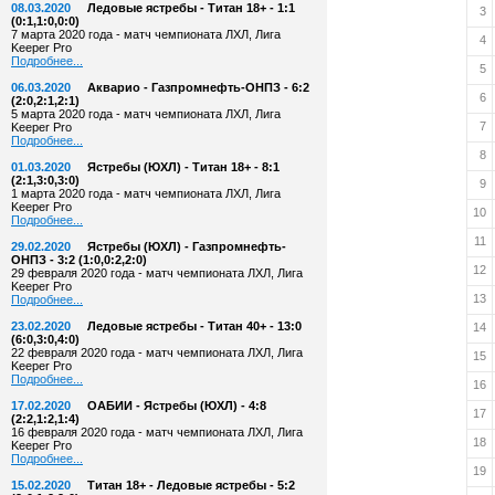
08.03.2020
Ледовые ястребы - Титан 18+ - 1:1
3
(0:1,1:0,0:0)
7 марта 2020 года - матч чемпионата ЛХЛ, Лига
4
Keeper Pro
Подробнее...
5
06.03.2020
Акварио - Газпромнефть-ОНПЗ - 6:2
6
(2:0,2:1,2:1)
5 марта 2020 года - матч чемпионата ЛХЛ, Лига
7
Keeper Pro
Подробнее...
8
01.03.2020
Ястребы (ЮХЛ) - Титан 18+ - 8:1
(2:1,3:0,3:0)
9
1 марта 2020 года - матч чемпионата ЛХЛ, Лига
Keeper Pro
10
Подробнее...
11
29.02.2020
Ястребы (ЮХЛ) - Газпромнефть-
ОНПЗ - 3:2 (1:0,0:2,2:0)
12
29 февраля 2020 года - матч чемпионата ЛХЛ, Лига
Keeper Pro
13
Подробнее...
23.02.2020
Ледовые ястребы - Титан 40+ - 13:0
14
(6:0,3:0,4:0)
22 февраля 2020 года - матч чемпионата ЛХЛ, Лига
15
Keeper Pro
Подробнее...
16
17.02.2020
ОАБИИ - Ястребы (ЮХЛ) - 4:8
17
(2:2,1:2,1:4)
16 февраля 2020 года - матч чемпионата ЛХЛ, Лига
18
Keeper Pro
Подробнее...
19
15.02.2020
Титан 18+ - Ледовые ястребы - 5:2