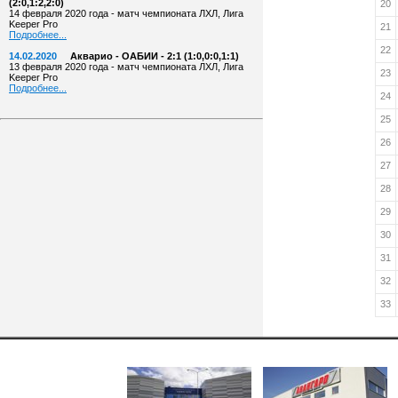
(2:0,1:2,2:0)
20
14 февраля 2020 года - матч чемпионата ЛХЛ, Лига
Keeper Pro
21
Подробнее...
22
14.02.2020
Акварио - ОАБИИ - 2:1 (1:0,0:0,1:1)
13 февраля 2020 года - матч чемпионата ЛХЛ, Лига
23
Keeper Pro
Подробнее...
24
25
26
27
28
29
30
31
32
33