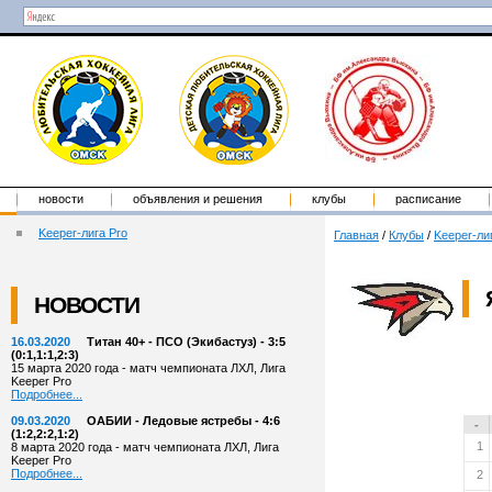
новости
объявления и решения
клубы
расписание
Keeper-лига Pro
Главная
/
Клубы
/
Keeper-ли
НОВОСТИ
16.03.2020
Титан 40+ - ПСО (Экибастуз) - 3:5
(0:1,1:1,2:3)
15 марта 2020 года - матч чемпионата ЛХЛ, Лига
Keeper Pro
Подробнее...
09.03.2020
ОАБИИ - Ледовые ястребы - 4:6
-
(1:2,2:2,1:2)
1
8 марта 2020 года - матч чемпионата ЛХЛ, Лига
Keeper Pro
Подробнее...
2