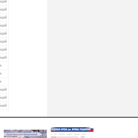
ющий
ющий
ющий
ющий
ющий
ющий
ющий
ющий
к
к
к
ющий
ющий
ющий