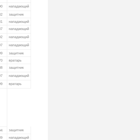
90
нападающий
82
защитник
81
нападающий
87
нападающий
92
нападающий
97
нападающий
99
защитник
70
вратарь
88
защитник
97
нападающий
99
вратарь
защитник
94
89
нападающий