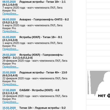
08.03.2020
Ледовые ястребы - Титан 18+ - 1:1
(0:1,1:0,0:0)
7 марта 2020 года - матч чемпионата ЛХЛ, Лига
Keeper Pro
Подробнее...
06.03.2020
Акварио - Газпромнефть-ОНПЗ - 6:2
(2:0,2:1,2:1)
5 марта 2020 года - матч чемпионата ЛХЛ, Лига
Keeper Pro
Подробнее...
01.03.2020
Ястребы (ЮХЛ) - Титан 18+ - 8:1
(2:1,3:0,3:0)
1 марта 2020 года - матч чемпионата ЛХЛ, Лига
Keeper Pro
Подробнее...
29.02.2020
Ястребы (ЮХЛ) - Газпромнефть-
ОНПЗ - 3:2 (1:0,0:2,2:0)
29 февраля 2020 года - матч чемпионата ЛХЛ, Лига
Keeper Pro
Подробнее...
23.02.2020
Ледовые ястребы - Титан 40+ - 13:0
(6:0,3:0,4:0)
22 февраля 2020 года - матч чемпионата ЛХЛ, Лига
Keeper Pro
Подробнее...
17.02.2020
ОАБИИ - Ястребы (ЮХЛ) - 4:8
(2:2,1:2,1:4)
16 февраля 2020 года - матч чемпионата ЛХЛ, Лига
Keeper Pro
Подробнее...
15.02.2020
Титан 18+ - Ледовые ястребы - 5:2