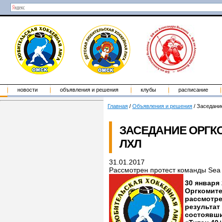
новости
объявления и решения
клубы
расписание
Главная
/
Объявления и решения
/
Заседани
ЗАСЕДАНИЕ ОРГК
ЛХЛ
31.01.2017
Рассмотрен протест команды Sea
30 января
Оргкомите
рассмотре
результат 
состоявши