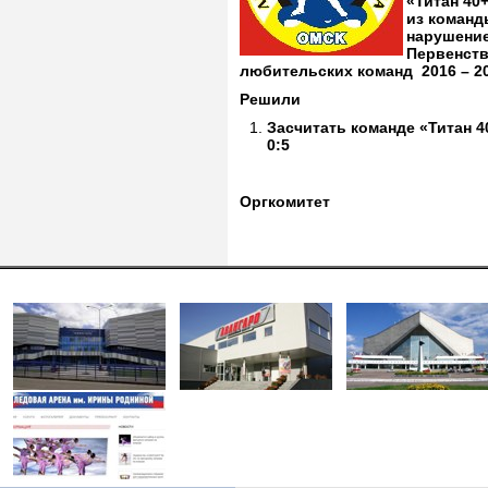
«Титан 40
из команд
нарушение
Первенств
любительских команд 2016 – 201
Решили
Засчитать команде «Титан 4
0:5
Оргкомитет