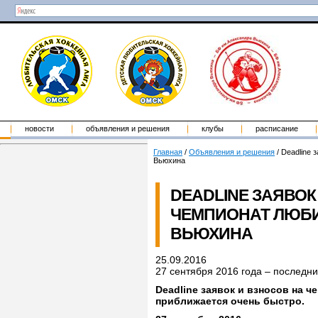
новости
объявления и решения
клубы
расписание
Главная
/
Объявления и решения
/
Deadline 
Вьюхина
DEADLINE ЗАЯВОК
ЧЕМПИОНАТ ЛЮБИ
ВЬЮХИНА
25.09.2016
27 сентября 2016 года – последни
Deadline заявок и взносов на 
приближается очень быстро.